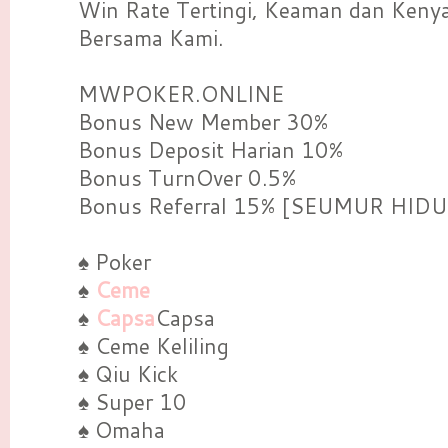
Win Rate Tertingi, Keaman dan Keny
Bersama Kami.
MWPOKER.ONLINE
Bonus New Member 30%
Bonus Deposit Harian 10%
Bonus TurnOver 0.5%
Bonus Referral 15% [SEUMUR HIDU
♠ Poker
♠
Ceme
♠
Capsa
Capsa
♠ Ceme Keliling
♠ Qiu Kick
♠ Super 10
♠ Omaha