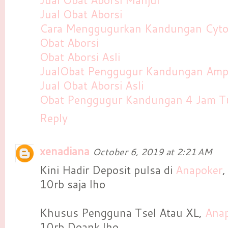
Jual Obat Aborsi
Cara Menggugurkan Kandungan Cytot
Obat Aborsi
Obat Aborsi Asli
JualObat Penggugur Kandungan Am
Jual Obat Aborsi Asli
Obat Penggugur Kandungan 4 Jam T
Reply
xenadiana
October 6, 2019 at 2:21 AM
Kini Hadir Deposit pulsa di
Anapoker
,
10rb saja lho
Khusus Pengguna Tsel Atau XL,
Ana
10rb Doank lho