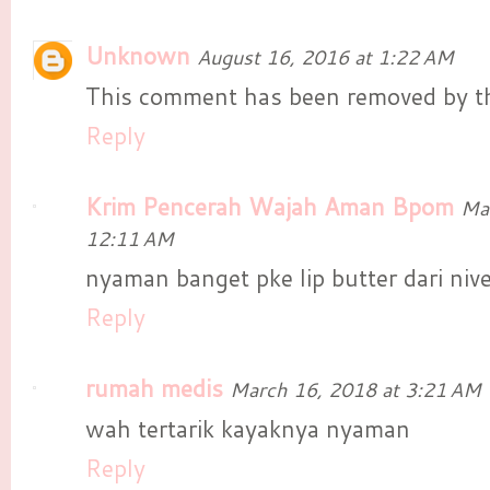
Unknown
August 16, 2016 at 1:22 AM
This comment has been removed by th
Reply
Krim Pencerah Wajah Aman Bpom
Ma
12:11 AM
nyaman banget pke lip butter dari nivea
Reply
rumah medis
March 16, 2018 at 3:21 AM
wah tertarik kayaknya nyaman
Reply