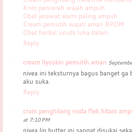
Krim pencerah wajah ampuh
Obat jerawat alami paling ampuh
Cream pemutih wajah aman BPOM
Obat herbal unutk luka dalam
Reply
cream liyoskin pemutih aman
Septembe
nivea ini teksturnya bagus banget ga b
aku suka.
Reply
cram penghilang noda flek hitam am
at 7:10 PM
nivea lip butter ini sangat disukai seka