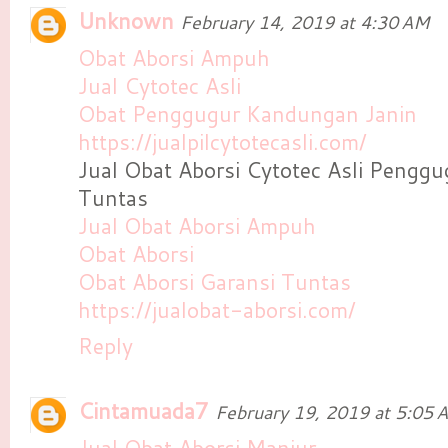
Unknown
February 14, 2019 at 4:30 AM
Obat Aborsi Ampuh
Jual Cytotec Asli
Obat Penggugur Kandungan Janin
https://jualpilcytotecasli.com/
Jual Obat Aborsi Cytotec Asli Pengg
Tuntas
Jual Obat Aborsi Ampuh
Obat Aborsi
Obat Aborsi Garansi Tuntas
https://jualobat-aborsi.com/
Reply
Cintamuada7
February 19, 2019 at 5:05 
Jual Obat Aborsi Manjur