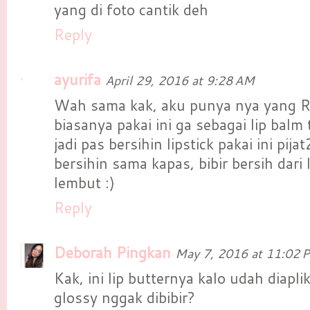
yang di foto cantik deh
Reply
ayurifa
April 29, 2016 at 9:28 AM
Wah sama kak, aku punya nya yang R
biasanya pakai ini ga sebagai lip balm t
jadi pas bersihin lipstick pakai ini pija
bersihin sama kapas, bibir bersih dari l
lembut :)
Reply
Deborah Pingkan
May 7, 2016 at 11:02 
Kak, ini lip butternya kalo udah diapli
glossy nggak dibibir?