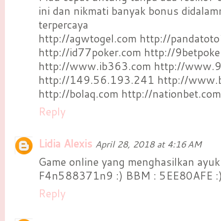
ini dan nikmati banyak bonus didala
terpercaya
http://agwtogel.com http://pandatot
http://id77poker.com http://9betpok
http://www.ib363.com http://www.9
http://149.56.193.241 http://www
http://bolaq.com http://nationbet.com
Reply
Lidia Alexis
April 28, 2018 at 4:16 AM
Game online yang menghasilkan ayukk 
F4n588371n9 :) BBM : 5EE80AFE :
Reply