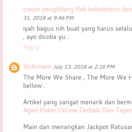
cream penghilang flek kokoloteun da
31, 2018 at 9:46 PM
iyah bagus nih buat yang harus selalu 
, ayo dicoba yu..
Reply
Unknown
July 13, 2018 at 2:16 PM
The More We Share , The More We Ha
bellow..
Artikel yang sangat menarik dan berm
Agen Poker Online Terbaik Dan Teper
Main dan menangkan Jackpot Ratusa