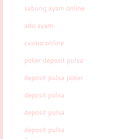
sabung ayam online
adu ayam
casino online
poker deposit pulsa
deposit pulsa poker
deposit pulsa
deposit pulsa
deposit pulsa