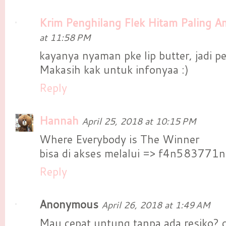
Krim Penghilang Flek Hitam Paling 
at 11:58 PM
kayanya nyaman pke lip butter, jadi 
Makasih kak untuk infonyaa :)
Reply
Hannah
April 25, 2018 at 10:15 PM
Where Everybody is The Winner
bisa di akses melalui => f4n583771n
Reply
Anonymous
April 26, 2018 at 1:49 AM
Mau cepat untung tanpa ada resiko? 