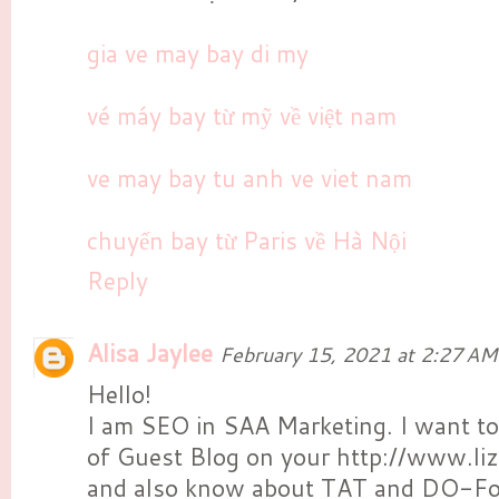
gia ve may bay di my
vé máy bay từ mỹ về việt nam
ve may bay tu anh ve viet nam
chuyến bay từ Paris về Hà Nội
Reply
Alisa Jaylee
February 15, 2021 at 2:27 AM
Hello!
I am SEO in SAA Marketing. I want t
of Guest Blog on your http://www.liz
and also know about TAT and DO-F