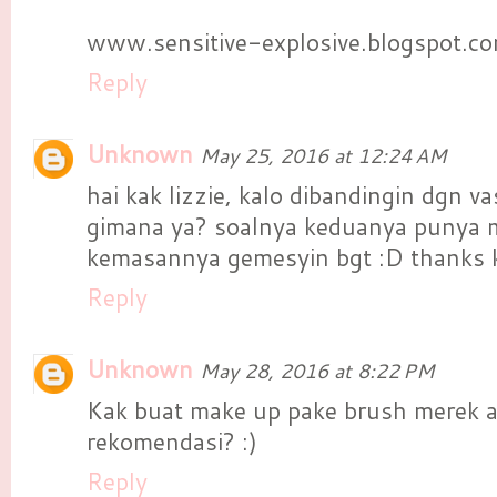
www.sensitive-explosive.blogspot.c
Reply
Unknown
May 25, 2016 at 12:24 AM
hai kak lizzie, kalo dibandingin dgn vas
gimana ya? soalnya keduanya punya 
kemasannya gemesyin bgt :D thanks 
Reply
Unknown
May 28, 2016 at 8:22 PM
Kak buat make up pake brush merek a
rekomendasi? :)
Reply