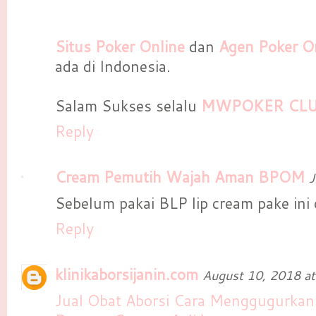
Situs Poker Online
dan
Agen Poker On
ada di Indonesia.
Salam Sukses selalu
MWPOKER CL
Reply
Cream Pemutih Wajah Aman BPOM
J
Sebelum pakai BLP lip cream pake ini
Reply
klinikaborsijanin.com
August 10, 2018 a
Jual Obat Aborsi Cara Menggugurkan