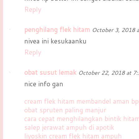
Reply
penghilang flek hitam
October 3, 2018 
nivea ini kesukaanku
Reply
obat susut lemak
October 22, 2018 at 7
nice info gan
cream flek hitam membandel aman b
obat spruten paling manjur
cara cepat menghilangkan bintik hita
salep jerawat ampuh di apotik
liyoskin cream flek hitam ampuh