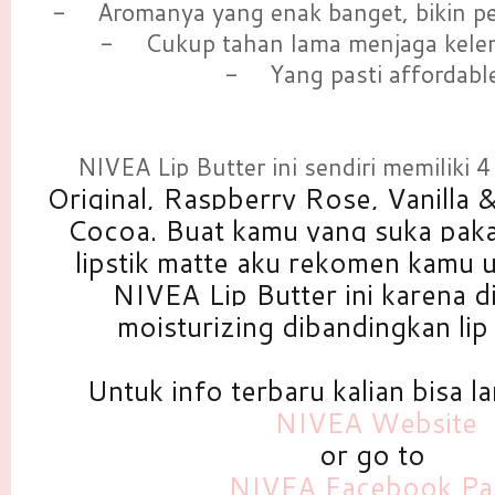
-
Aromanya yang enak banget, bikin p
-
Cukup tahan lama menjaga kele
-
Yang pasti affordabl
NIVEA Lip Butter ini sendiri memiliki 4
Original, Raspberry Rose, Vanilla
Cocoa
. Buat kamu yang suka pakai
lipstik matte aku rekomen kamu
NIVEA Lip Butter ini karena di
moisturizing dibandingkan lip
Untuk info terbaru kalian bisa 
NIVEA Website
or go to
NIVEA Facebook Pa