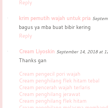
Reply
krim pemutih wajah untuk pria
Septemb
bagus ya mba buat bibir kering
Reply
Cream Liyoskin
September 14, 2018 at 1
Thanks gan
Cream pengecil pori wajah
Cream penghilang flek hitam tebal
Cream pencerah wajah terlaris
Cream penghilang jerawat
Cream penghilang flek hitam
Cream penghilang melasma memband