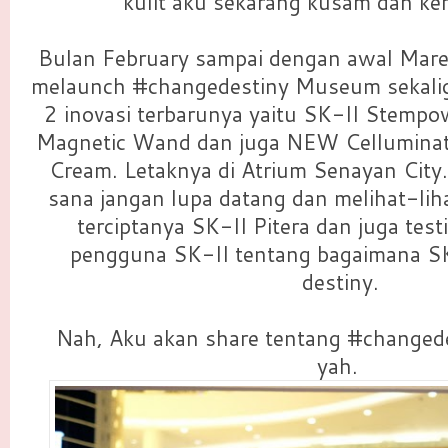
kulit aku sekarang kusam dan ker
Bulan February sampai dengan awal Maret 
melaunch #changedestiny Museum sekali
2 inovasi terbarunya yaitu SK-II Stemp
Magnetic Wand dan juga NEW Celluminat
Cream. Letaknya di Atrium Senayan City.
sana jangan lupa datang dan melihat-liha
terciptanya SK-II Pitera dan juga test
pengguna SK-II tentang bagaimana SK
destiny.
Nah, Aku akan share tentang #changed
yah.