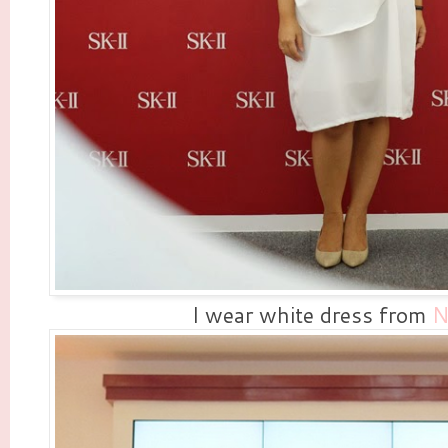
I wear white dress from
N