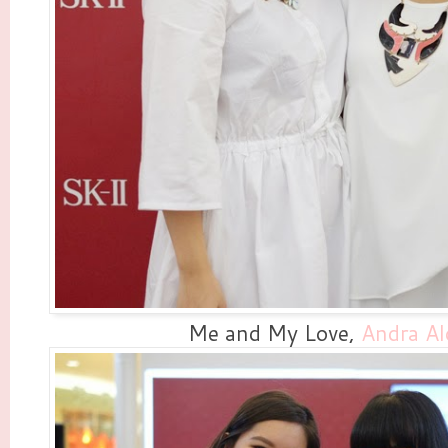
Me and My Love,
Andra Al