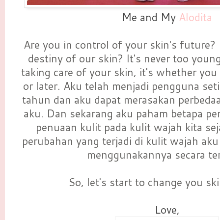
Me and My
Alodita
Are you in control of your skin's future
destiny of our skin? It's never too young 
taking care of your skin, it's whether yo
or later. Aku telah menjadi pengguna set
tahun dan aku dapat merasakan perbedaa
aku. Dan sekarang aku paham betapa p
penuaan kulit pada kulit wajah kita sej
perubahan yang terjadi di kulit wajah ak
menggunakannya secara te
So, let's start to change you ski
Love,