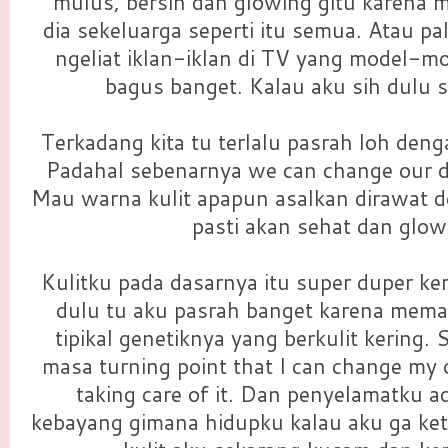
mulus, bersih dan glowing gitu karena 
dia sekeluarga seperti itu semua. Atau pa
ngeliat iklan-iklan di TV yang model-mo
bagus banget. Kalau aku sih dulu s
Terkadang kita tu terlalu pasrah loh denga
Padahal sebenarnya we can change our de
Mau warna kulit apapun asalkan dirawat d
pasti akan sehat dan glow
Kulitku pada dasarnya itu super duper ker
dulu tu aku pasrah banget karena mema
tipikal genetiknya yang berkulit kering
masa turning point that I can change my 
taking care of it. Dan penyelamatku a
kebayang gimana hidupku kalau aku ga ke