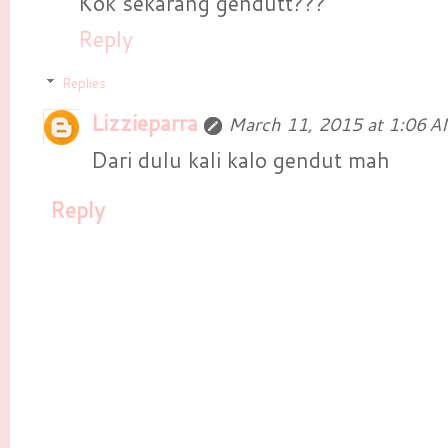
Kok sekarang gendutt???
Reply
Replies
Lizzieparra
March 11, 2015 at 1:06 
Dari dulu kali kalo gendut mah
Reply