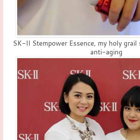
SK-II Stempower Essence, my holy grail s
anti-aging