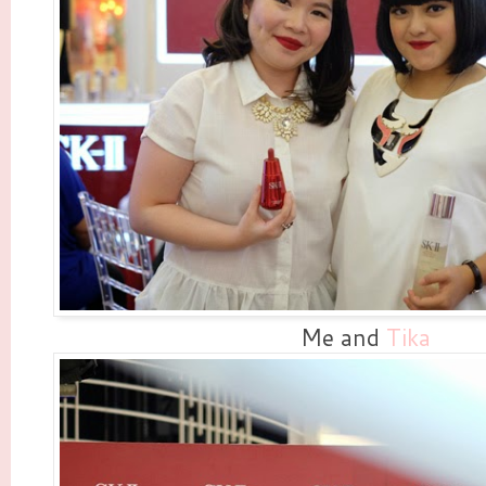
Me and
Tika