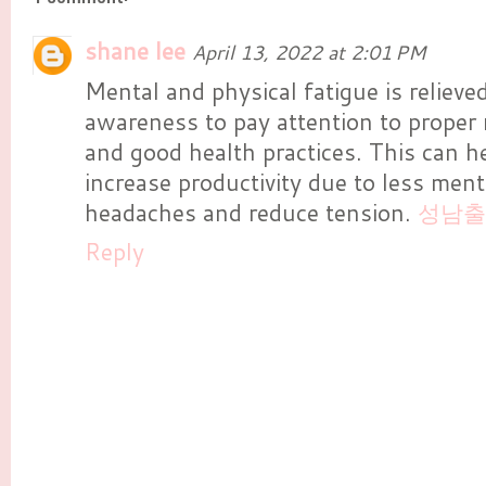
shane lee
April 13, 2022 at 2:01 PM
Mental and physical fatigue is relieve
awareness to pay attention to proper n
and good health practices. This can he
increase productivity due to less menta
headaches and reduce tension.
성남출
Reply