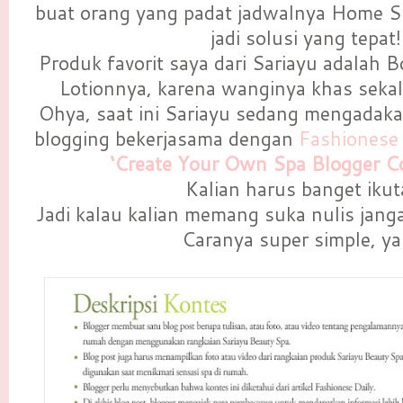
buat orang yang padat jadwalnya Home S
jadi solusi yang tepat!
Produk favorit saya dari Sariayu adalah 
Lotionnya, karena wanginya khas sekali
Ohya, saat ini Sariayu sedang mengadak
blogging bekerjasama dengan
Fashionese 
‘Create Your Own Spa Blogger Co
Kalian harus banget ikut
Jadi kalau kalian memang suka nulis jang
Caranya super simple, ya