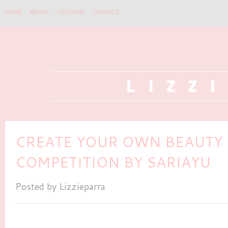
HOME
ABOUT
TUTORIAL
CONTACT
CREATE YOUR OWN BEAUTY 
COMPETITION BY SARIAYU
Posted by
Lizzieparra