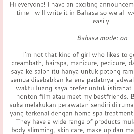
Hi everyone! I have an exciting announcem
time I will write it in Bahasa so we all 
easily.
Bahasa mode: on
I'm not that kind of girl who likes to 
creambath, hairspa, manicure, pedicure, d
saya ke salon itu hanya untuk potong ram
semua disebabkan karena padatnya jadwal 
waktu luang saya prefer untuk istirahat
nonton film atau meet my bestfriends. B
suka melakukan perawatan sendiri di ruma
yang terkenal dengan home spa treatment
They have a wide range of products mulai
body slimming, skin care, make up dan mas