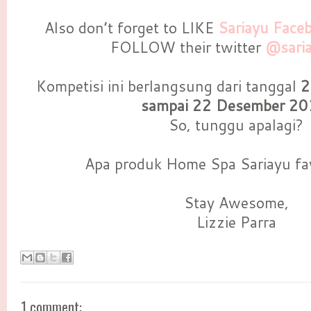
Also don’t forget to LIKE
Sariayu Face
FOLLOW their twitter
@sari
Kompetisi ini berlangsung dari tanggal
2
sampai 22 Desember 2
So, tunggu apalagi?
Apa produk Home Spa Sariayu fa
Stay Awesome,
Lizzie Parra
1 comment: