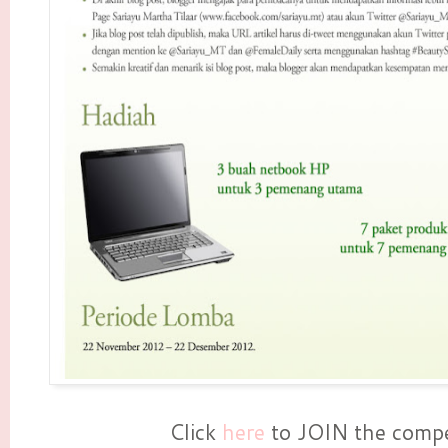
Click
here
to JOIN the compe