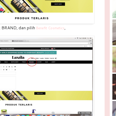
ck BRAND, dan pilih
,
Benefit Cosmetics