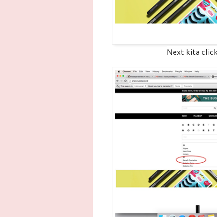
Next kita cli