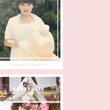
Passionate Dreamcatcher