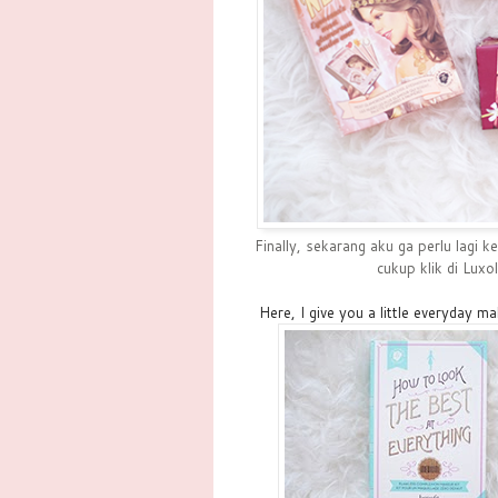
Finally, sekarang aku ga perlu lagi k
cukup klik di Luxo
Here, I give you a little everyday m