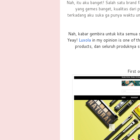
Nah, itu aku banget! Salah satu brand 
yang gemes banget, kualitas dari p
terkadang aku suka ga punya waktu unt
Nah, kabar gembira untuk kita semua s
Yeay!
Luxola
in my opinion is one of t
products, dan seluruh produknya s
First o