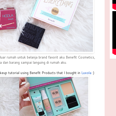
eluar rumah untuk belanja brand favorit aku Benefit Cosmetics,
la dan barang sampai languing di rumah aku.
akeup tutorial using Benefit Products that I bought in
Luxola
:)