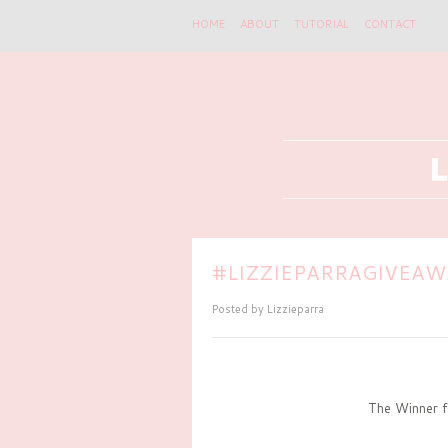
HOME
ABOUT
TUTORIAL
CONTACT
#LIZZIEPARRAGIVEAWAY
Posted by
Lizzieparra
The Winner 