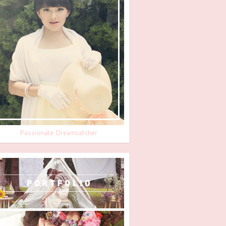
Passionate Dreamcatcher