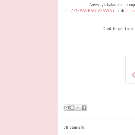
Anyways kalau kalian ingi
#LIZZIEPARRAGIVEAWAY
ini di
Inst
Dont forget to sha
316 comments: