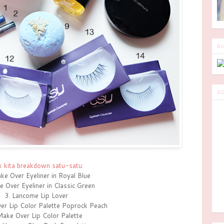
BL
SO
k kita breakdown satu-satu:
ke Over Eyeliner in Royal Blue
e Over Eyeliner in Classic Green
3. Lancome Lip Lover
er Lip Color Palette Poprock Peach
Make Over Lip Color Palette