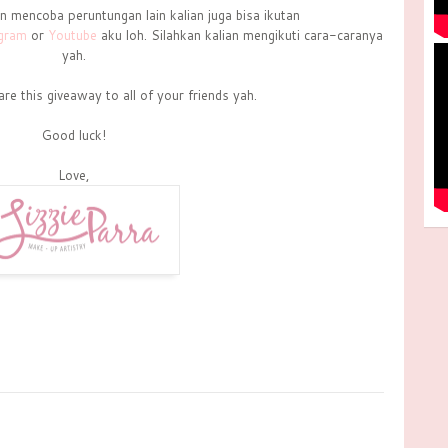
n mencoba peruntungan lain kalian juga bisa ikutan
agram
or
Youtube
aku loh. Silahkan kalian mengikuti cara-caranya
yah.
re this giveaway to all of your friends yah.
Good luck!
Love,