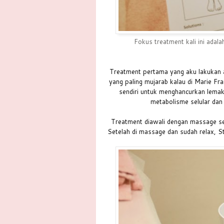
Fokus treatment kali ini adala
Treatment pertama yang aku lakukan 
yang paling mujarab kalau di Marie F
sendiri untuk menghancurkan lema
metabolisme selular da
Treatment diawali dengan massage sel
Setelah di massage dan sudah relax, 