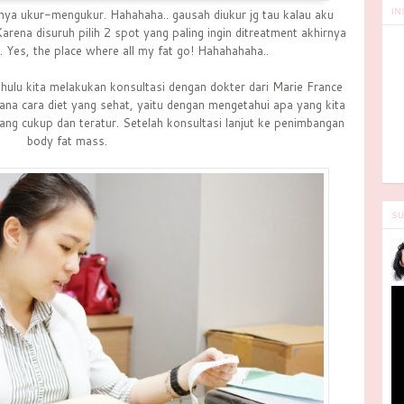
IN
ya ukur-mengukur. Hahahaha.. gausah diukur jg tau kalau aku
rena disuruh pilih 2 spot yang paling ingin ditreatment akhirnya
. Yes, the place where all my fat go! Hahahahaha..
hulu kita melakukan konsultasi dengan dokter dari Marie France
mana cara diet yang sehat, yaitu dengan mengetahui apa yang kita
ng cukup dan teratur. Setelah konsultasi lanjut ke penimbangan
body fat mass.
SU