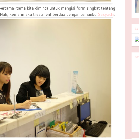
ertama-tama kita diminta untuk mengisi form singkat tentang
n. Nah, kemarin aku treatment berdua dengan temanku
Sasyachi
.
BL
SO