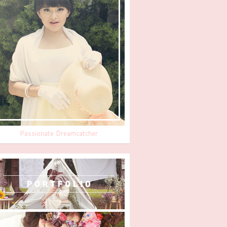
Passionate Dreamcatcher