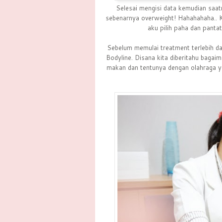
Selesai mengisi data kemudian saatn
sebenarnya overweight! Hahahahaha.. Ka
aku pilih paha dan pantat
Sebelum memulai treatment terlebih da
Bodyline. Disana kita diberitahu bagai
makan dan tentunya dengan olahraga ya