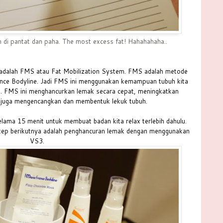
h di pantat dan paha. The most excess fat! Hahahahaha..
adalah FMS atau Fat Mobilization System. FMS adalah metode
rance Bodyline. Jadi FMS ini menggunakan kemampuan tubuh kita
k. FMS ini menghancurkan lemak secara cepat, meningkatkan
n juga mengencangkan dan membentuk lekuk tubuh.
ama 15 menit untuk membuat badan kita relax terlebih dahulu.
Step berikutnya adalah penghancuran lemak dengan menggunakan
VS3.