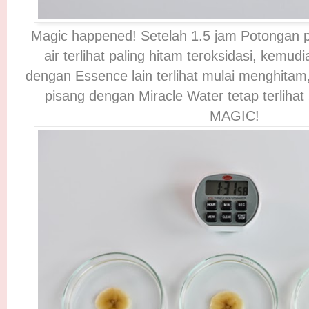
Magic happened! Setelah 1.5 jam Potongan 
air terlihat paling hitam teroksidasi, kemu
dengan Essence lain terlihat mulai menghita
pisang dengan Miracle Water tetap terlihat 
MAGIC!