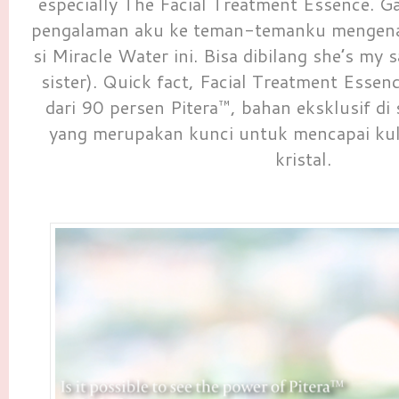
especially The Facial Treatment Essence. G
pengalaman aku ke teman-temanku mengen
si Miracle Water ini. Bisa dibilang she’s my sa
sister). Quick fact, Facial Treatment Esse
dari 90 persen Pitera™, bahan eksklusif di
yang merupakan kunci untuk mencapai kul
kristal.