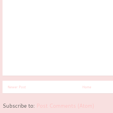
Newer Post
Home
Subscribe to:
Post Comments (Atom)