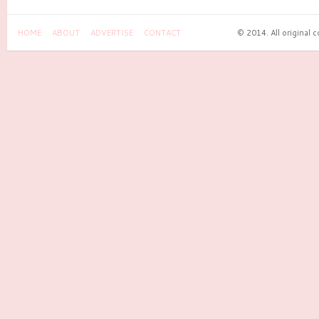
HOME
ABOUT
ADVERTISE
CONTACT
© 2014. All original 