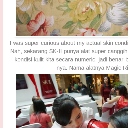
I was super curious about my actual skin condit
Nah, sekarang SK-II punya alat super canggih
kondisi kulit kita secara numeric, jadi benar
nya. Nama alatnya Magic R