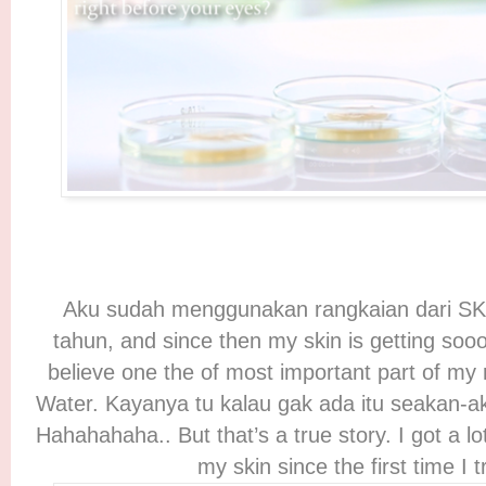
Aku sudah menggunakan rangkaian dari SK-II
tahun, and since then my skin is getting soo
believe one the of most important part of my 
Water. Kayanya tu kalau gak ada itu seakan-a
Hahahahaha.. But that’s a true story. I got a l
my skin since the first time I tr