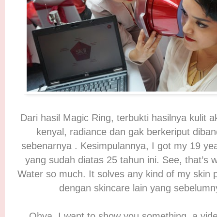
Dari hasil Magic Ring, terbukti hasilnya kulit
kenyal, radiance dan gak berkeriput diba
sebenarnya . Kesimpulannya, I got my 19 yea
yang sudah diatas 25 tahun ini. See, that’s 
Water so much. It solves any kind of my skin
dengan skincare lain yang sebelumn
Ohya, I want to show you something, a vid