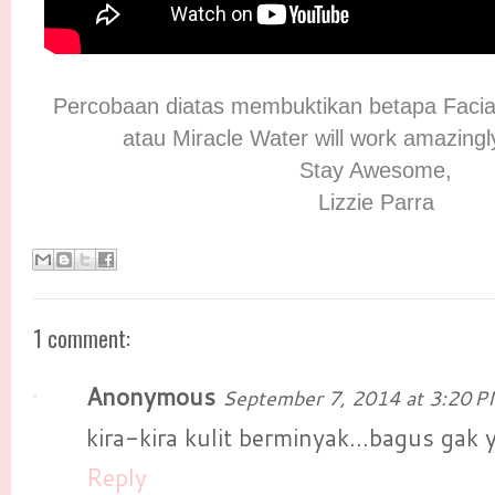
Percobaan diatas membuktikan betapa Facia
atau Miracle Water will work amazingl
Stay Awesome,
Lizzie Parra
1 comment:
Anonymous
September 7, 2014 at 3:20 
kira-kira kulit berminyak...bagus gak y
Reply