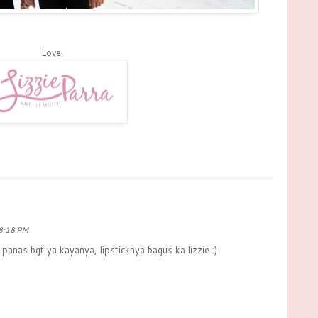
Love,
 8:18 PM
 panas bgt ya kayanya, lipsticknya bagus ka lizzie :)