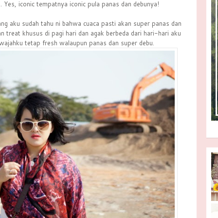
 Yes, iconic tempatnya iconic pula panas dan debunya!
ng aku sudah tahu ni bahwa cuaca pasti akan super panas dan
 treat khusus di pagi hari dan agak berbeda dari hari-hari aku
 wajahku tetap fresh walaupun panas dan super debu.