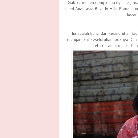
Gak kepengen dong kalau eyeliner, mas
used Anastasia Beverly Hills Pomade in
becau
Ini adalah kunci dari keseluruhan lo
mengangkat keseluruhan looknya Dan 
tetap stands out in the