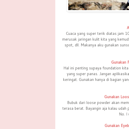
A
Cuaca yang super terik diatas jam 1
merusak jaringan kulit kita yang kem
spot, dll. Makanya aku gunakan sunsc
Gunakan F
Hal ini penting supaya foundation kita
yang super panas. Jangan aplikasika
keringat. Gunakan hanya di bagian yan
Gunakan Loos
Bubuk dari loose powder akan memb
terasa berat. Bayangin aja kalau udah
No. I
Gunakan Eyeb