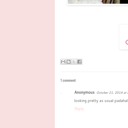
1 comment:
Anonymous
October 21, 2014 at
looking pretty as usual padahal
Reply