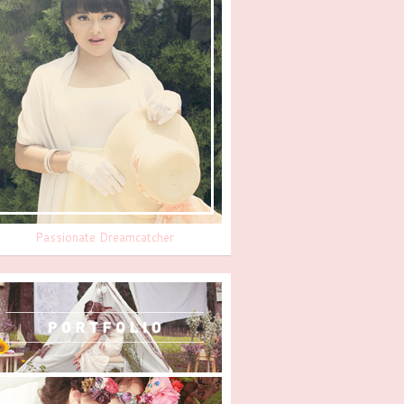
Passionate Dreamcatcher