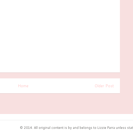
Home
Older Post
© 2014. All original content is by and belongs to Lizzie Parra unless s