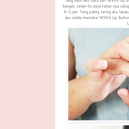
Yang bikin aku suka dari NIVEA Lip Bu
banget, selain itu daya tahan nya cuku
4-5 jam. Yang paling sering aku lakuka
aku selalu memakai NIVEA Lip Butter in
L