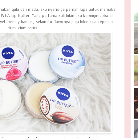
unakan gula dan madu, aku nyaris ga pernah lupa untuk memakai
NIVEA Lip Butter. Yang pertama kali bikin aku kepingin coba sih
 friendly banget, selain itu flavornya juga bikin kita kepingin
cium-cium terus.