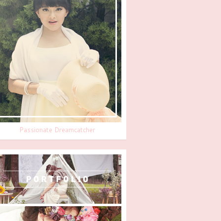
Passionate Dreamcatcher