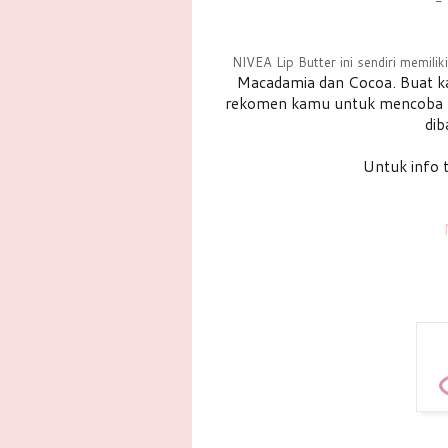
-
NIVEA Lip Butter ini sendiri memilik
Macadamia dan Cocoa
. Buat k
rekomen kamu untuk mencoba NIV
dib
Untuk info t