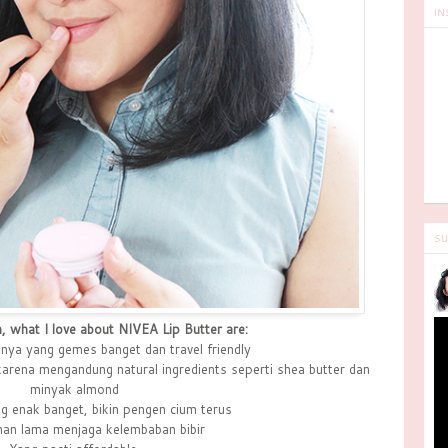
IN
SU
n, what I love about NIVEA Lip Butter are:
nya yang gemes banget dan travel friendly
arena mengandung natural ingredients seperti shea butter dan
minyak almond
 enak banget, bikin pengen cium terus
an lama menjaga kelembaban bibir