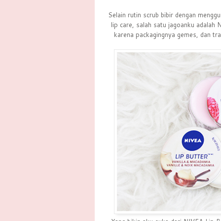
Selain rutin scrub bibir dengan mengg
lip care, salah satu jagoanku adalah 
karena packagingnya gemes, dan travel