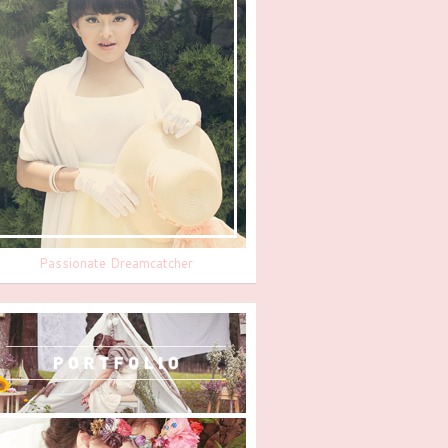
Passionate Dreamcatcher