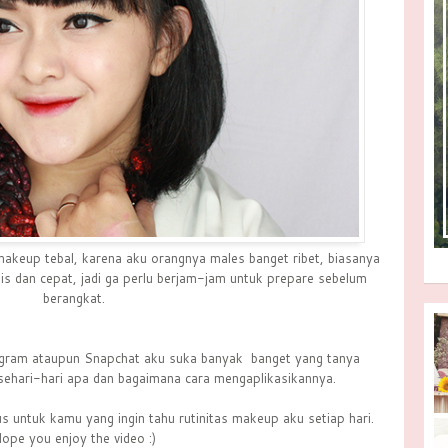
rmakeup tebal, karena aku orangnya males banget ribet, biasanya
tis dan cepat, jadi ga perlu berjam-jam untuk prepare sebelum
berangkat.
stagram ataupun Snapchat aku suka banyak banget yang tanya
sehari-hari apa dan bagaimana cara mengaplikasikannya.
s untuk kamu yang ingin tahu rutinitas makeup aku setiap hari.
ope you enjoy the video :)