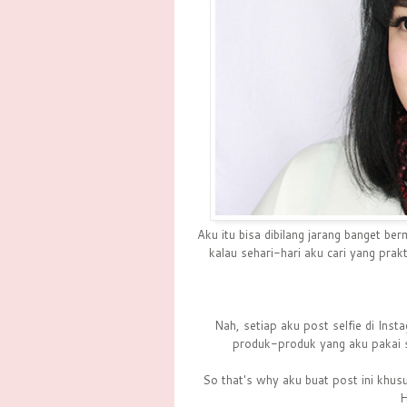
Aku itu bisa dibilang jarang banget be
kalau sehari-hari aku cari yang prak
Nah, setiap aku post selfie di In
produk-produk yang aku pakai 
So that's why aku buat post ini khusu
H