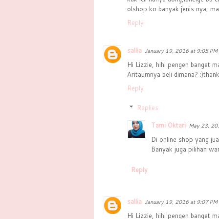
olshop ko banyak jenis nya, ma
Reply
sallia
January 19, 2016 at 9:05 PM
Hi Lizzie, hihi pengen banget m
Aritaumnya beli dimana? :)than
Reply
Replies
Tami Oktari
May 23, 20
Di online shop yang ju
Banyak juga pilihan war
Reply
sallia
January 19, 2016 at 9:07 PM
Hi Lizzie, hihi pengen banget m