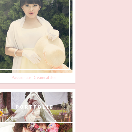
Passionate Dreamcatcher