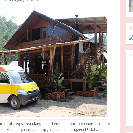
BL
SO
 untuk registrasi ulang dulu, kemudian baru deh diantarkan ke
tenda-tendanya super happy karna lucu bangeeeet! Hahahahaha..