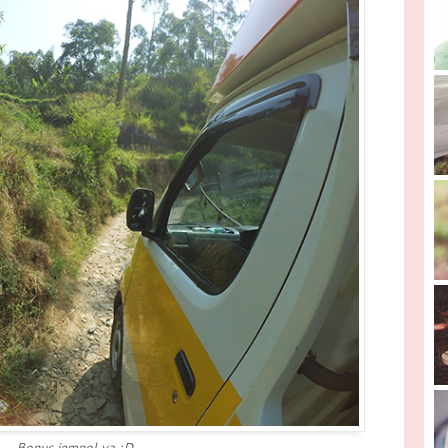
Bonus jempol ya :D