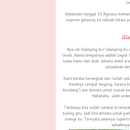
ta
Kebetulan tanggal 15 Agustus kemari
surprise getaway ke sebuah lokasi ya
Gla
Apa sih Glamping itu? Glamping itu 
tenda. Nama tempatnya adalah Legok K
kalau kamu dari arah Jakarta ambil ara
perjalanan dar
Kami berdua berangkat dari rumah seki
Awalnya sempat bingung, karena k
Kondang") dan diminta untuk masuk ke 
Hahahaha.. udah unde
Tandanya kita sudah sampai di tempa
kuning gitu. Jadi kita diminta untuk pa
orange itu. Ternyata jalannya superrr
sebaliknya