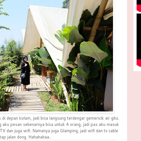
di depan kolam, jadi bisa langsung terdengar gemericik air gitu.
g aku pesan sebenarnya bisa untuk 4 orang, jadi pas aku masuk
TV dan juga wifi. Namanya juga Glamping, jadi wifi dan tv cable
tap jalan dong. Hahahahaa..