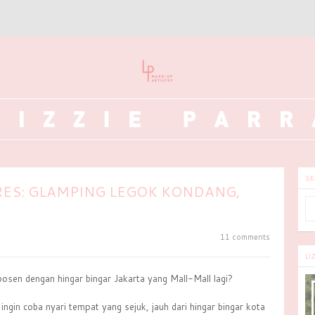
SE
RES: GLAMPING LEGOK KONDANG,
11 comments
LI
osen dengan hingar bingar Jakarta yang Mall-Mall lagi?
ingin coba nyari tempat yang sejuk, jauh dari hingar bingar kota