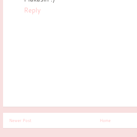
Reply
Newer Post
Home