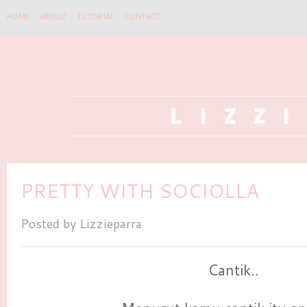
HOME
ABOUT
TUTORIAL
CONTACT
PRETTY WITH SOCIOLLA
Posted by
Lizzieparra
Cantik..