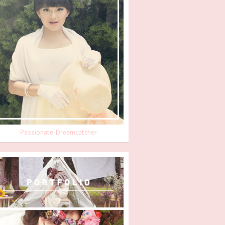
Passionate Dreamcatcher