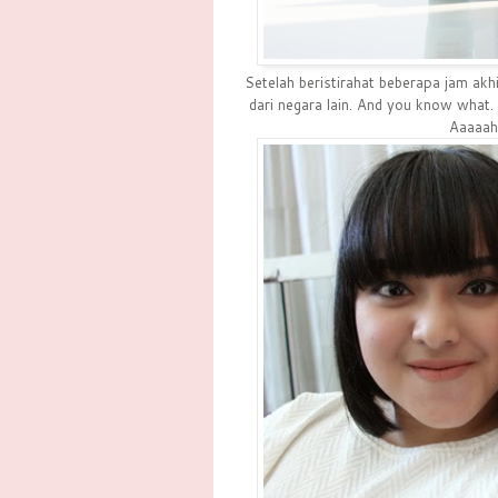
Setelah beristirahat beberapa jam akh
dari negara lain. And you know what. 
Aaaaahh