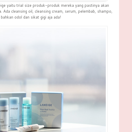
eige yaitu trial size produk-produk mereka yang pastinya akan
a. Ada cleansing oil, cleansing cream, serum, pelembab, shampo,
 bahkan odol dan sikat gigi aja ada!