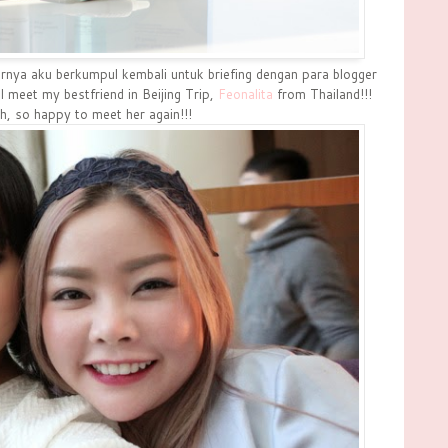
irnya aku berkumpul kembali untuk briefing dengan para blogger
I meet my bestfriend in Beijing Trip,
Feonalita
from Thailand!!!
, so happy to meet her again!!!