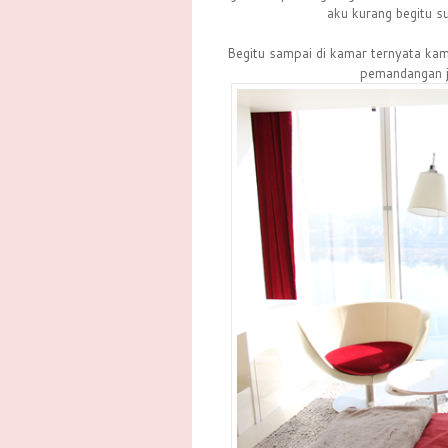
aku kurang begitu su
Begitu sampai di kamar ternyata ka
pemandangan je