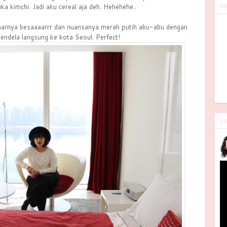
ka kimchi. Jadi aku cereal aja deh. Hehehehe..
IN
marnya besaaaarrr dan nuansanya merah putih abu-abu dengan
ndela langsung ke kota Seoul. Perfect!
SU