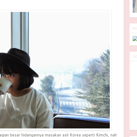
BL
SO
agian besar hidangannya masakan asli Korea seperti Kimchi, nah