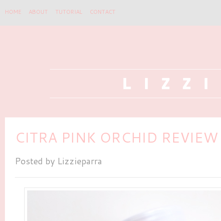
HOME
ABOUT
TUTORIAL
CONTACT
CITRA PINK ORCHID REVIEW
Posted by
Lizzieparra