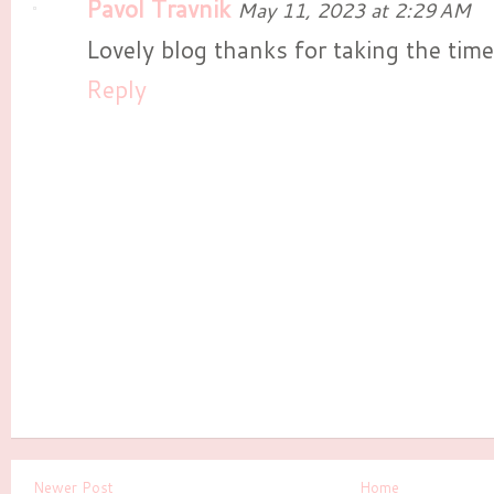
Pavol Travnik
May 11, 2023 at 2:29 AM
Lovely blog thanks for taking the time
Reply
Newer Post
Home