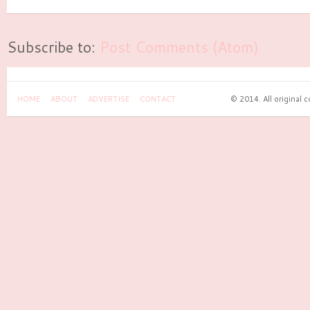
Subscribe to:
Post Comments (Atom)
HOME
ABOUT
ADVERTISE
CONTACT
© 2014. All original 