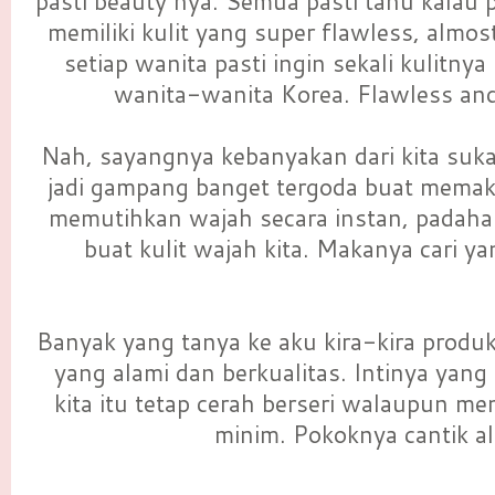
pasti beauty nya. Semua pasti tahu kalau 
memiliki kulit yang super flawless, almost
setiap wanita pasti ingin sekali kulitny
wanita-wanita Korea. Flawless and 
Nah,
sayangnya
kebanyakan dari kita
suka
jadi gampang banget tergoda buat memak
memutihkan wajah secara instan, padaha
buat kulit wajah kita. Makanya cari ya
Banyak yang tanya ke aku kira-kira produk
yang alami dan berkualitas. Intinya yang
kita itu tetap cerah berseri walaupun m
minim. Pokoknya cantik al