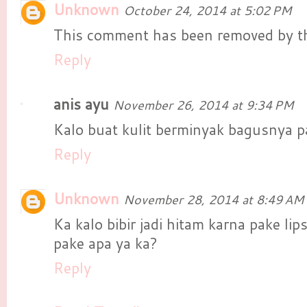
Unknown
October 24, 2014 at 5:02 PM
This comment has been removed by th
Reply
anis ayu
November 26, 2014 at 9:34 PM
Kalo buat kulit berminyak bagusnya p
Reply
Unknown
November 28, 2014 at 8:49 AM
Ka kalo bibir jadi hitam karna pake lips
pake apa ya ka?
Reply