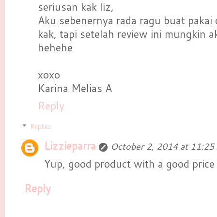
seriusan kak liz,
Aku sebenernya rada ragu buat pakai
kak, tapi setelah review ini mungkin 
hehehe
xoxo
Karina Melias A
Reply
Replies
Lizzieparra
October 2, 2014 at 11:25
Yup, good product with a good price 
Reply