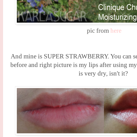
pic from
here
And mine is SUPER STRAWBERRY. You can see le
before and right picture is my lips after using 
is very dry, isn't it?