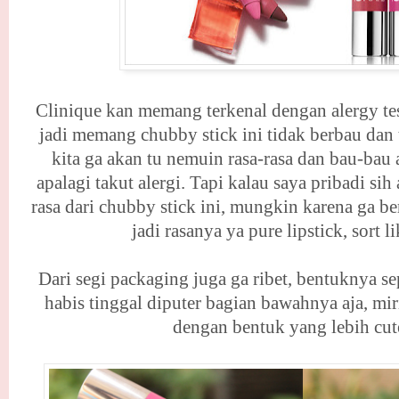
Clinique kan memang terkenal dengan alergy tes
jadi memang chubby stick ini tidak berbau dan t
kita ga akan tu nemuin rasa-rasa dan bau-bau 
apalagi takut alergi. Tapi kalau saya pribadi s
rasa dari chubby stick ini, mungkin karena ga be
jadi rasanya ya pure lipstick, sort l
Dari segi packaging juga ga ribet, bentuknya se
habis tinggal diputer bagian bawahnya aja, mirip
dengan bentuk yang lebih cut