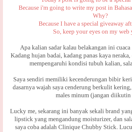
Because i'm going to write my post in Bahasa 
Why?
Because I have a special giveaway afte
So, keep your eyes on my web y
Apa kalian sadar kalau belakangan ini cuaca
Kadang hujan badai, kadang panas kaya neraka, 
mempengaruhi kondisi tubuh kalian, sala
Saya sendiri memiliki kecenderungan bibir keri
dasarnya wajah saya cenderung berkulit kering, 
males minum (jangan diikutin 
Lucky me, sekarang ini banyak sekali brand ya
lipstick yang mengandung moisturizer, dan sal
saya coba adalah Clinique Chubby Stick. Luc