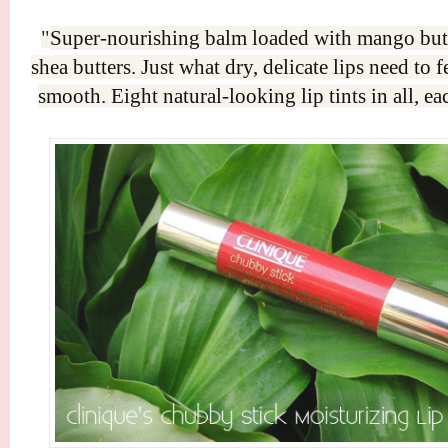
"
Super-nourishing balm loaded with mango butte
shea butters. Just what dry, delicate lips need to 
smooth. Eight natural-looking lip tints in all, ea