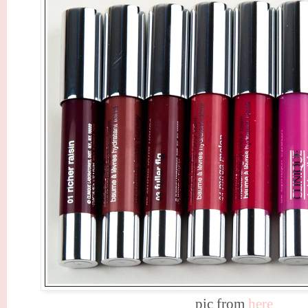
pic from
here