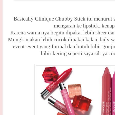
Basically Clinique Chubby Stick itu menurut s
mengarah ke lipstick, kena
Karena warna nya begitu dipakai lebih sheer dan 
Mungkin akan lebih cocok dipakai kalau daily 
event-event yang formal dan butuh bibir gonjr
bibir kering seperti saya sih ya co