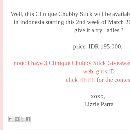
Well, this Clinique Chubby Stick will be availabl
in Indonesia starting this 2nd week of March 
give it a try, ladies ?
price: IDR 195.000,-
note: I have 3 Clinique Chubby Stick Giveaway
web, girls :D
click
HERE
for the contes
xoxo,
Lizzie Parra