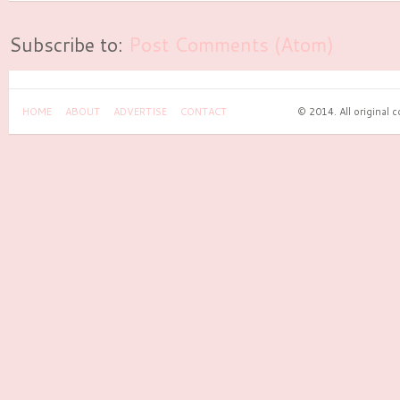
Subscribe to:
Post Comments (Atom)
HOME
ABOUT
ADVERTISE
CONTACT
© 2014. All original 